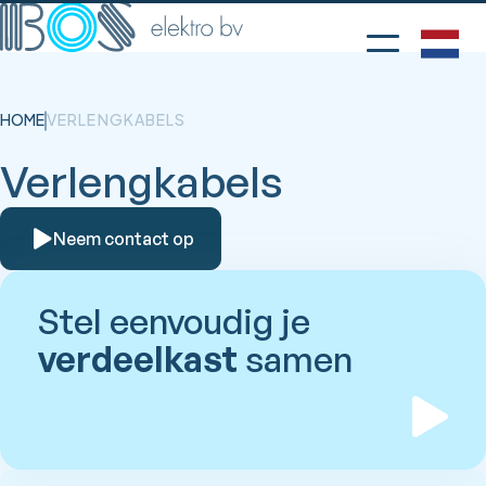
HOME
VERLENGKABELS
Verlengkabels
Neem contact op
Stel eenvoudig je
verdeelkast
samen