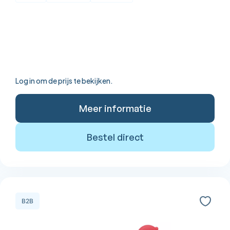
Log in om de prijs te bekijken.
Meer informatie
Bestel direct
B2B