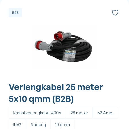
B2B
Verlengkabel 25 meter
5x10 qmm (B2B)
Krachtverlengkabel 400V
25 meter
63 Amp.
IP67
5 aderig
10 qmm