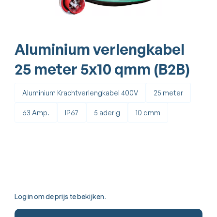
Aluminium verlengkabel
25 meter 5x10 qmm (B2B)
Aluminium Krachtverlengkabel 400V
25 meter
63 Amp.
IP67
5 aderig
10 qmm
Log in om de prijs te bekijken.