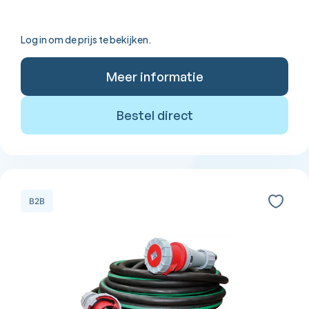
Log in om de prijs te bekijken.
Meer informatie
Bestel direct
B2B