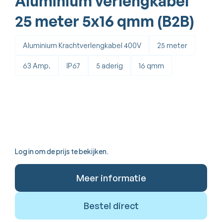
Aluminium verlengkabel
25 meter 5x16 qmm (B2B)
Aluminium Krachtverlengkabel 400V
25 meter
63 Amp.
IP67
5 aderig
16 qmm
Log in om de prijs te bekijken.
Meer informatie
Bestel direct