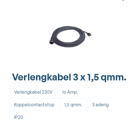
Verlengkabel 3 x 1,5 qmm.
Verlengkabel 230V
16 Amp.
Koppelcontactstop
1,5 qmm.
3 aderig
IP20