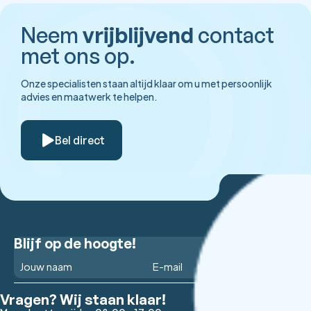
Neem
vrijblijvend
contact
met ons op.
Onze specialisten staan altijd klaar om u met persoonlijk
advies en maatwerk te helpen.
Bel direct
Blijf op de hoogte!
Vragen? Wij staan klaar!