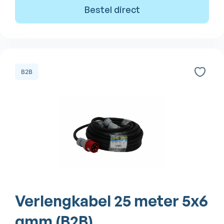
Bestel direct
B2B
Verlengkabel 25 meter 5x6
qmm (B2B)