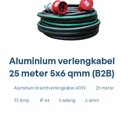
Aluminium verlengkabel
25 meter 5x6 qmm (B2B)
Aluminium Krachtverlengkabel 400V
25 meter
32 Amp.
IP 44
5 aderig
6 qmm