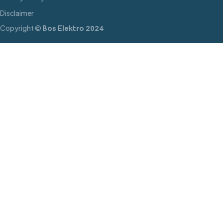
Disclaimer
Copyright ©
Bos Elektro 2024