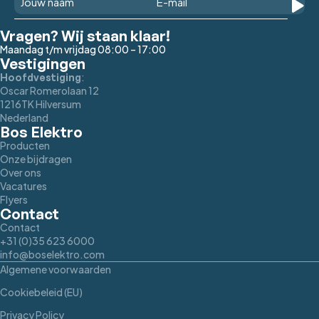
Vragen? Wij staan klaar!
Maandag t/m vrijdag 08:00 – 17:00
Vestigingen
:
Hoofdvestiging
Oscar Romerolaan 12
1216TK Hilversum
Nederland
Bos Elektro
Producten
Onze bijdragen
Over ons
Vacatures
Flyers
Contact
Contact
+31 (0)35 623 6000
info@boselektro.com
Algemene voorwaarden
Cookiebeleid (EU)
Privacy Policy