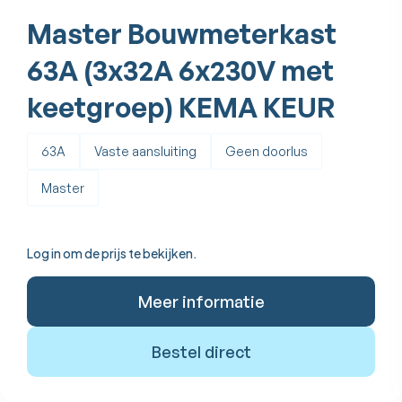
Master Bouwmeterkast
63A (3x32A 6x230V met
keetgroep) KEMA KEUR
63A
Vaste aansluiting
Geen doorlus
Master
Log in om de prijs te bekijken.
Meer informatie
Bestel direct