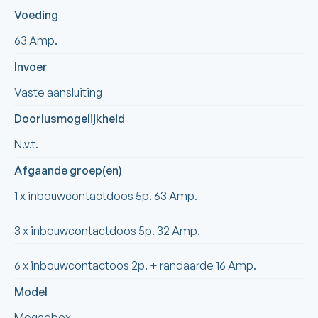
Voeding
63 Amp.
Invoer
Vaste aansluiting
Doorlusmogelijkheid
N.v.t.
Afgaande groep(en)
1 x inbouwcontactdoos 5p. 63 Amp.
3 x inbouwcontactdoos 5p. 32 Amp.
6 x inbouwcontactoos 2p. + randaarde 16 Amp.
Model
Megaebox