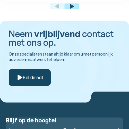
Neem
vrijblijvend
contact
met ons op.
Onze specialisten staan altijd klaar om u met persoonlijk
advies en maatwerk te helpen.
Bel direct
Blijf op de hoogte!