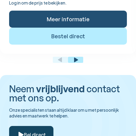
Log in om de prijs te bekijken.
Meer informatie
Bestel direct
Neem
vrijblijvend
contact
met ons op.
Onze specialisten staan altijd klaar om u met persoonlijk
advies en maatwerk te helpen.
Bel direct