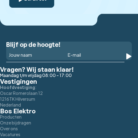
Blijf op de hoogte!
Vragen? Wij staan klaar!
Maandag t/m vrijdag 08:00 – 17:00
Vestigingen
:
Hoofdvestiging
Oscar Romerolaan 12
1216TK Hilversum
Nederland
Bos Elektro
Producten
Onze bijdragen
Over ons
Vacatures