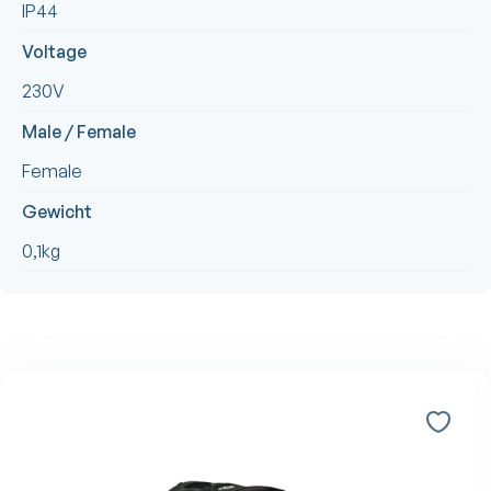
IP44
Voltage
230V
Male / Female
Female
Gewicht
0,1kg