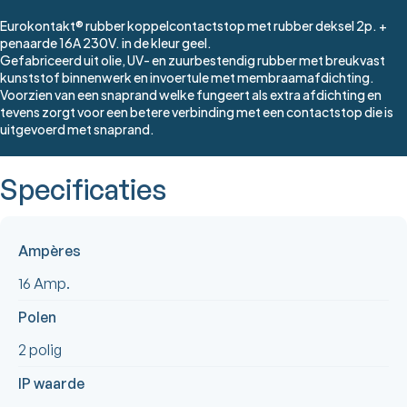
Eurokontakt® rubber koppelcontactstop met rubber deksel 2p. +
penaarde 16A 230V. in de kleur geel.
Gefabriceerd uit olie, UV- en zuurbestendig rubber met breukvast
kunststof binnenwerk en invoertule met membraamafdichting.
Voorzien van een snaprand welke fungeert als extra afdichting en
tevens zorgt voor een betere verbinding met een contactstop die is
uitgevoerd met snaprand.
Specificaties
Ampères
16 Amp.
Polen
2 polig
IP waarde