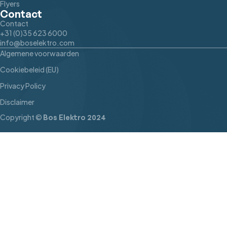
Flyers
Contact
Contact
+31 (0)35 623 6000
info@boselektro.com
Algemene voorwaarden
Cookiebeleid (EU)
Privacy Policy
Disclaimer
Copyright ©
Bos Elektro 2024