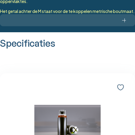
oppervlaktes.
Het getal achter de M staat voor de te koppelen metrische boutmaat.
Specificaties