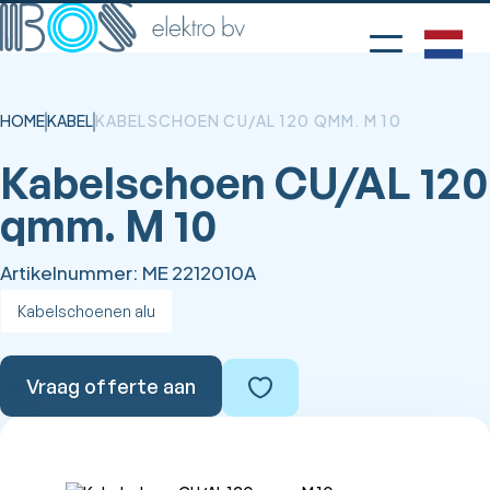
HOME
KABEL
KABELSCHOEN CU/AL 120 QMM. M 10
Kabelschoen CU/AL 120
qmm. M 10
Artikelnummer:
ME 2212010A
Kabelschoenen alu
Vraag offerte aan