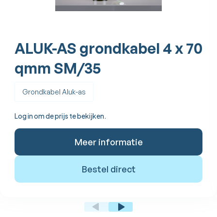
ALUK-AS grondkabel 4 x 70
qmm SM/35
Grondkabel Aluk-as
Log in om de prijs te bekijken.
Meer informatie
Bestel direct