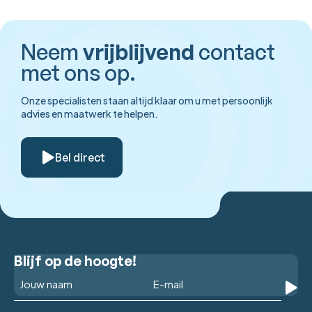
Neem
vrijblijvend
contact
met ons op.
Onze specialisten staan altijd klaar om u met persoonlijk
advies en maatwerk te helpen.
Bel direct
Blijf op de hoogte!