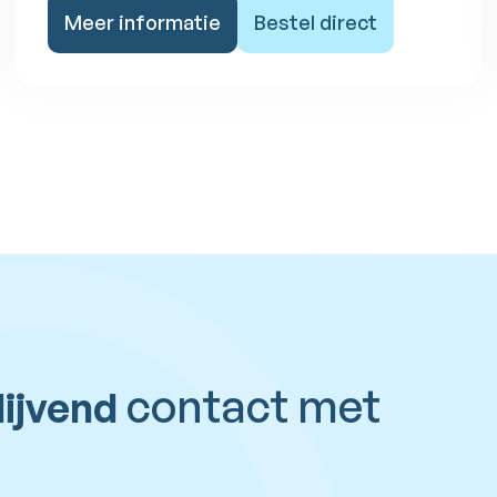
Meer informatie
Bestel direct
contact met
lijvend