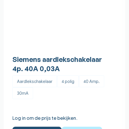
Siemens aardlekschakelaar
4p. 40A 0,03A
Aardlekschakelaar
4 polig
40 Amp.
30mA
Log in om de prijs te bekijken.