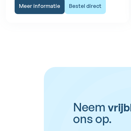
Meer informatie
Bestel direct
Neem
vrijb
ons op.