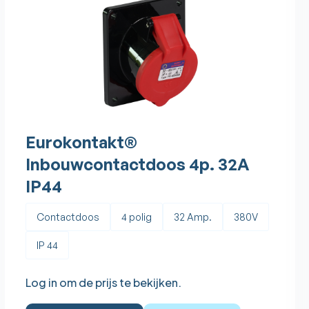
Eurokontakt®
Inbouwcontactdoos 4p. 32A
IP44
Contactdoos
4 polig
32 Amp.
380V
IP 44
Log in om de prijs te bekijken.