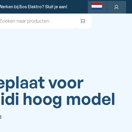
Werken bij Bos Elektro? Sluit je aan!
ten
Winkelwagen
plaat voor
idi hoog model
8