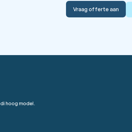
Vraag offerte aan
idi hoog model.