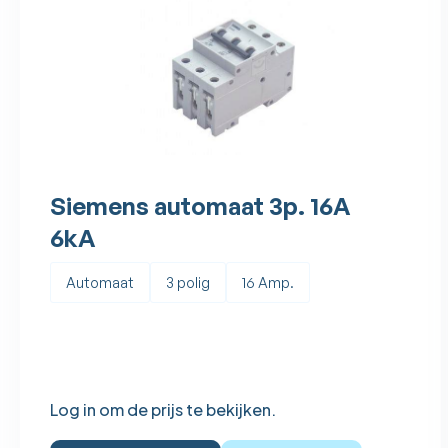
Siemens automaat 3p. 16A
6kA
Automaat
3 polig
16 Amp.
Log in om de prijs te bekijken.