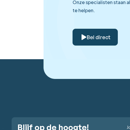
Onze specialisten staan a
te helpen.
Bel direct
Blijf op de hoogte!