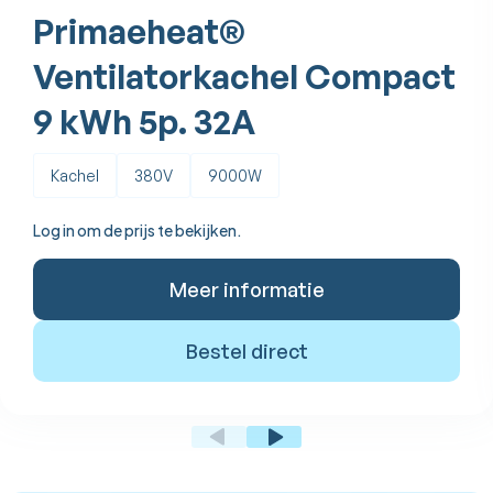
Primaeheat®
Ventilatorkachel Compact
9 kWh 5p. 32A
Kachel
380V
9000W
Log in om de prijs te bekijken.
Meer informatie
Bestel direct