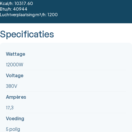
Kcal/h: 10317.60
Btu/h: 40944
Luchtverplaatsing m³/h: 1200
Specificaties
Wattage
12000W
Voltage
380V
Ampères
17,3
Voeding
5 polig