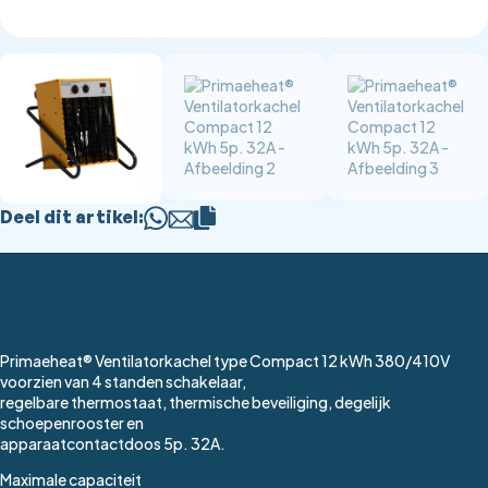
Deel dit artikel:
Primaeheat® Ventilatorkachel type Compact 12 kWh 380/410V
voorzien van 4 standen schakelaar,
regelbare thermostaat, thermische beveiliging, degelijk
schoepenrooster en
apparaatcontactdoos 5p. 32A.
Maximale capaciteit