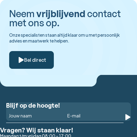
Neem
vrijblijvend
contact
met ons op.
Onze specialisten staan altijd klaar om u met persoonlijk
advies en maatwerk te helpen.
Bel direct
Blijf op de hoogte!
Vragen? Wij staan klaar!
Maandag t/m vrijdag 08:00 – 17:00