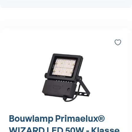
Bouwlamp Primaelux®
WIZARD LED 50W - Klasse