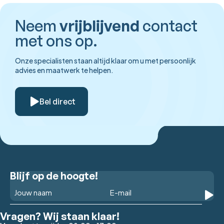
Neem
vrijblijvend
contact
met ons op.
Onze specialisten staan altijd klaar om u met persoonlijk
advies en maatwerk te helpen.
Bel direct
Blijf op de hoogte!
Vragen? Wij staan klaar!