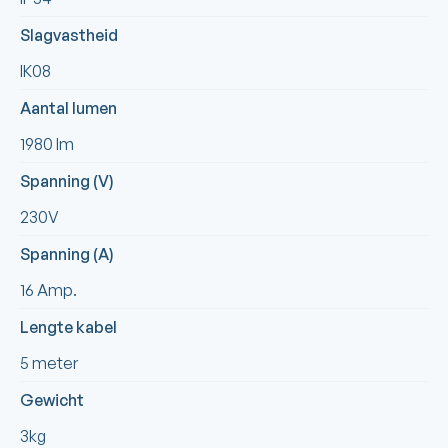
Slagvastheid
IK08
Aantal lumen
1980 lm
Spanning (V)
230V
Spanning (A)
16 Amp.
Lengte kabel
5 meter
Gewicht
3kg