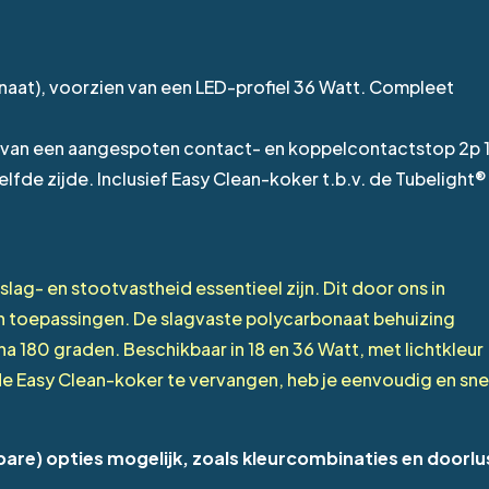
naat), voorzien van een LED-profiel 36 Watt. Compleet
 van een aangespoten contact- en koppelcontactstop 2p 
lfde zijde. Inclusief Easy Clean-koker t.b.v. de Tubelight
slag- en stootvastheid essentieel zijn. Dit door ons in
in toepassingen. De slagvaste polycarbonaat behuizing
a 180 graden. Beschikbaar in 18 en 36 Watt, met lichtkleur
de Easy Clean-koker te vervangen, heb je eenvoudig en sne
rbare) opties mogelijk, zoals kleurcombinaties en doorlu