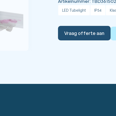
Artikelnummer:
TBD361502
LED Tubelight
IP54
Klas
Vraag offerte aan