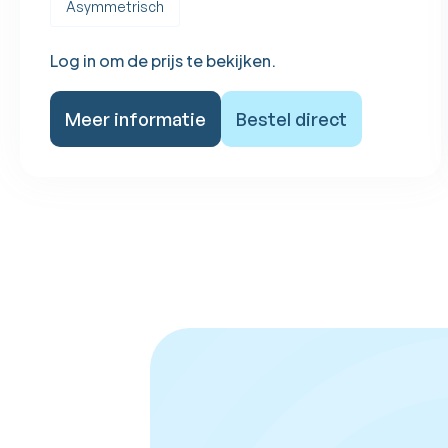
Asymmetrisch
Log in om de prijs te bekijken.
Meer informatie
Bestel direct