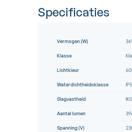
Specificaties
Vermogen (W)
3
Klasse
Kla
Lichtkleur
60
Waterdichtheidsklasse
IP
Slagvastheid
IK
Aantal lumen
39
Spanning (V)
23