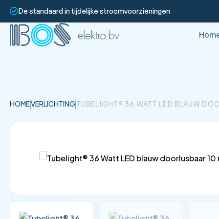
De standaard in tijdelijke stroomvoorzieningen
Hom
HOME
VERLICHTING
TUBELIGHT® 36 WATT LED BLAUW DO