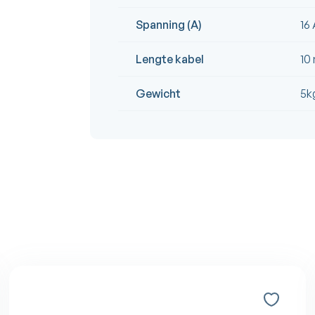
Spanning (A)
16
Lengte kabel
10
Gewicht
5k