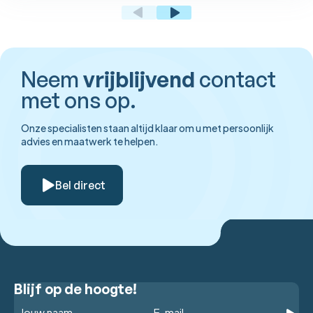
Neem
vrijblijvend
contact
met ons op.
Onze specialisten staan altijd klaar om u met persoonlijk
advies en maatwerk te helpen.
Bel direct
Blijf op de hoogte!