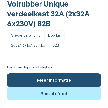
Volrubber Unique
verdeelkast 32A (2x32A
6x230V) B2B
Stekkerverbinding
Doorlus
2x 32A 6x 16A Schuko
B2B
Log in om de prijs te bekijken.
Meer informatie
Bestel direct