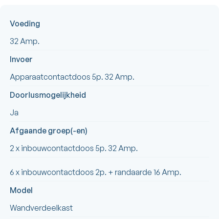
Voeding
32 Amp.
Invoer
Apparaatcontactdoos 5p. 32 Amp.
Doorlusmogelijkheid
Ja
Afgaande groep(-en)
2 x inbouwcontactdoos 5p. 32 Amp.
6 x inbouwcontactdoos 2p. + randaarde 16 Amp.
Model
Wandverdeelkast