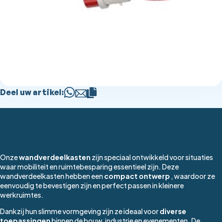
Deel uw artikel:
Onze
wandverdeelkasten
zijn speciaal ontwikkeld voor situaties
waar mobiliteit en ruimtebesparing essentieel zijn. Deze
wandverdeelkasten hebben een
compact ontwerp
, waardoor ze
eenvoudig te bevestigen zijn en perfect passen in kleinere
werkruimtes.
Dankzij hun slimme vormgeving zijn ze ideaal voor
diverse
toepassingen
binnen de bouw, industrie en evenementen. De