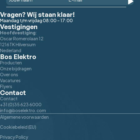
Vragen? Wij staan klaar!
Maandag t/m vrijdag 08:00 – 17:00
Vestigingen
:
Hoofdvestiging
Oscar Romerolaan 12
1216TK Hilversum
Nederland
Bos Elektro
Producten
Onze bijdragen
Over ons
Vacatures
Flyers
Contact
Contact
+31 (0)35 623 6000
info@boselektro.com
Algemene voorwaarden
Cookiebeleid (EU)
Privacy Policy