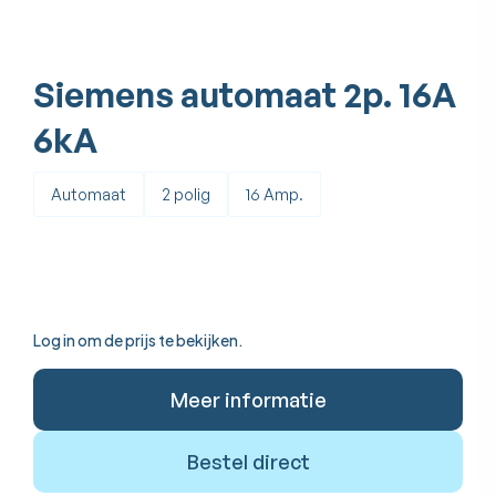
Siemens automaat 2p. 16A
6kA
Automaat
2 polig
16 Amp.
Log in om de prijs te bekijken.
Meer informatie
Bestel direct