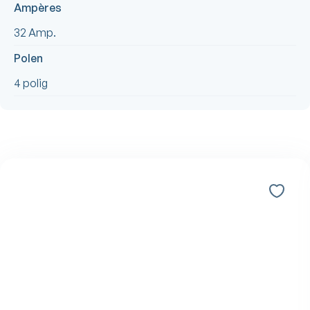
Ampères
32 Amp.
Polen
4 polig