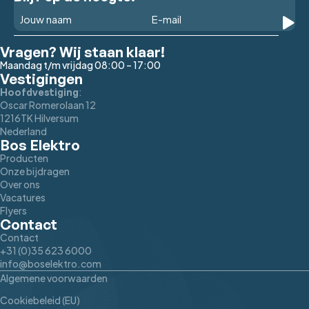
Vragen? Wij staan klaar!
Maandag t/m vrijdag 08:00 – 17:00
Vestigingen
:
Hoofdvestiging
Oscar Romerolaan 12
1216TK Hilversum
Nederland
Bos Elektro
Producten
Onze bijdragen
Over ons
Vacatures
Flyers
Contact
Contact
+31 (0)35 623 6000
info@boselektro.com
Algemene voorwaarden
Cookiebeleid (EU)