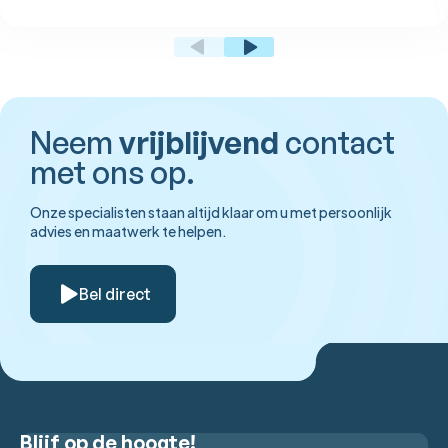
Neem
vrijblijvend
contact
met ons op.
Onze specialisten staan altijd klaar om u met persoonlijk
advies en maatwerk te helpen.
Bel direct
Blijf op de hoogte!